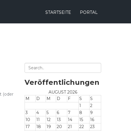
STARTSEITE
PORTAL
Veröffentlichungen
AUGUST 2026
t (oder
M
D
M
D
F
S
S
1
2
3
4
5
6
7
8
9
10
11
12
13
14
15
16
17
18
19
20
21
22
23