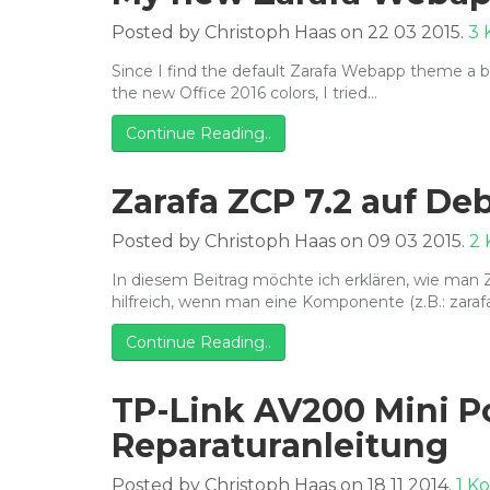
Posted by Christoph Haas on 22 03 2015.
3
Since I find the default Zarafa Webapp theme a bit 
the new Office 2016 colors, I tried…
Continue Reading..
Zarafa ZCP 7.2 auf D
Posted by Christoph Haas on 09 03 2015.
2
In diesem Beitrag möchte ich erklären, wie man Z
hilfreich, wenn man eine Komponente (z.B.: zarafa
Continue Reading..
TP-Link AV200 Mini P
Reparaturanleitung
Posted by Christoph Haas on 18 11 2014.
1 K