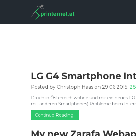
LG G4 Smartphone In
Posted by Christoph Haas on 29 06 2015.
28
Da ich in Österreich wohne und mir ein neues LG 
mit anderen Smartphones) Probleme beim Inte
Continue Reading..
My new Zarafa Webapp