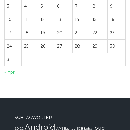
3
4
5
6
7
8
9
10
11
12
13
14
15
16
17
18
19
20
21
22
23
24
25
26
27
28
29
30
31
« Apr.
SCHLAGWÖRTER
Android
bug
2.0
7.2
APN
Backup
BOB
bob.at