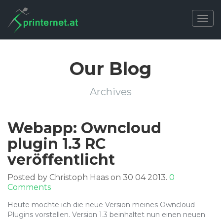
Togg
navig
Our Blog
Archives
Webapp: Owncloud
plugin 1.3 RC
veröffentlicht
Posted by Christoph Haas on 30 04 2013.
0
Comments
Heute möchte ich die neue Version meines Owncloud
Plugins vorstellen. Version 1.3 beinhaltet nun einen neuen