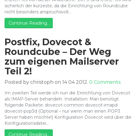
sicherlich der kürzeste, da die Einrichtung von Roundcube
nicht besonders anspruchsvoll…
Continue Reading..
Postfix, Dovecot &
Roundcube – Der Weg
zum eigenen Mailserver
Teil 2!
Posted by christoph on 14 04 2012.
0 Comments
Im zweiten Teil werde ich nun die Einrichtung von Dovecot
als IMAP-Server behandeln. Installation: Man benötigt
folgende Packete: dovecot-common dovecot-imapd
dovecot-pop3d (Optional – nur wenn man einen POP3
Server haben möchte!) Konfiguration Dovecot wird über die
Konfigurationsdatei…
Continue Reading..