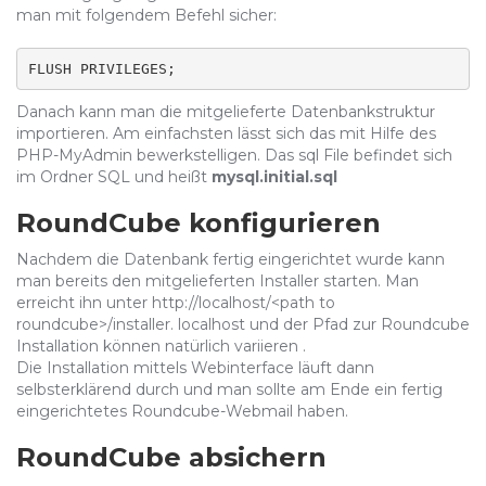
man mit folgendem Befehl sicher:
FLUSH PRIVILEGES;
Danach kann man die mitgelieferte Datenbankstruktur
importieren. Am einfachsten lässt sich das mit Hilfe des
PHP-MyAdmin bewerkstelligen. Das sql File befindet sich
im Ordner SQL und heißt
mysql.initial.sql
RoundCube konfigurieren
Nachdem die Datenbank fertig eingerichtet wurde kann
man bereits den mitgelieferten Installer starten. Man
erreicht ihn unter http://localhost/<path to
roundcube>/installer. localhost und der Pfad zur Roundcube
Installation können natürlich variieren .
Die Installation mittels Webinterface läuft dann
selbsterklärend durch und man sollte am Ende ein fertig
eingerichtetes Roundcube-Webmail haben.
RoundCube absichern