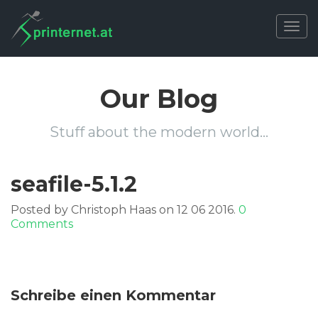
Togg
navig
Our Blog
Stuff about the modern world…
seafile-5.1.2
Posted by Christoph Haas on 12 06 2016.
0
Comments
Schreibe einen Kommentar