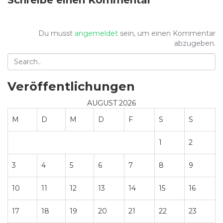
Schreibe einen Kommentar
Du musst
angemeldet
sein, um einen Kommentar
abzugeben.
Veröffentlichungen
AUGUST 2026
M
D
M
D
F
S
S
1
2
3
4
5
6
7
8
9
10
11
12
13
14
15
16
17
18
19
20
21
22
23