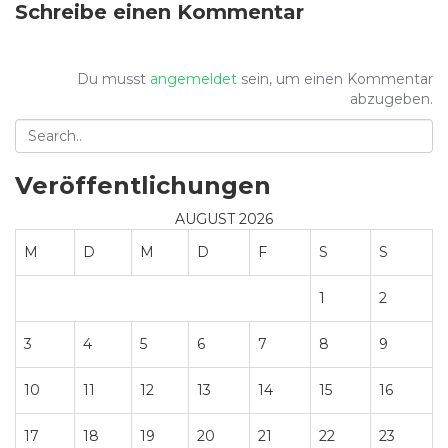
Schreibe einen Kommentar
Du musst
angemeldet
sein, um einen Kommentar
abzugeben.
Veröffentlichungen
AUGUST 2026
M
D
M
D
F
S
S
1
2
3
4
5
6
7
8
9
10
11
12
13
14
15
16
17
18
19
20
21
22
23