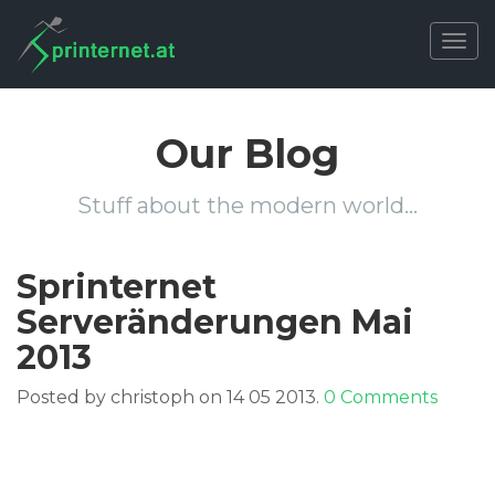
Togg
navig
Our Blog
Stuff about the modern world…
Sprinternet
Serveränderungen Mai
2013
Posted by christoph on 14 05 2013.
0 Comments