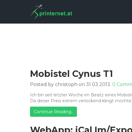
Mobistel Cynus T1
Posted by christoph on 31 03 2013.
0 Comm
Ich bin seit letzter Woche im Besitz eines Mobis
Da dieser Preis extrem verlockend klingt möchte
Continue Reading..
WebApp: iCal Im/Expor