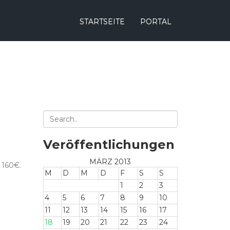
STARTSEITE
PORTAL
Veröffentlichungen
MÄRZ 2013
 160€.
M
D
M
D
F
S
S
1
2
3
4
5
6
7
8
9
10
11
12
13
14
15
16
17
18
19
20
21
22
23
24