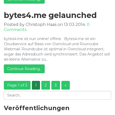
bytes4.me gelaunched
Posted by Christoph Haas on 13 03 2014.
0
Comments
bytes4.me ist nun online! offline Bytes4.me ist ein
Cloudservice auf Basis von Owncloud und Rouncube
Webmail. Roundcube ist optimal in Owncloud integriert,
sogar das Adressbuch wird synchronisiert. Das Angebot soll
als kleine Alternative zu…
Continue Reading..
Page 1 of 3
1
2
3
»
Veröffentlichungen